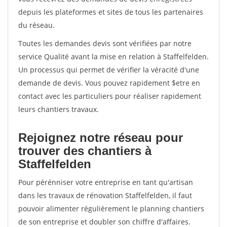
depuis les plateformes et sites de tous les partenaires
du réseau.
Toutes les demandes devis sont vérifiées par notre
service Qualité avant la mise en relation à Staffelfelden.
Un processus qui permet de vérifier la véracité d'une
demande de devis. Vous pouvez rapidement $etre en
contact avec les particuliers pour réaliser rapidement
leurs chantiers travaux.
Rejoignez notre réseau pour
trouver des chantiers à
Staffelfelden
Pour pérénniser votre entreprise en tant qu'artisan
dans les travaux de rénovation Staffelfelden, il faut
pouvoir alimenter régulièrement le planning chantiers
de son entreprise et doubler son chiffre d'affaires.