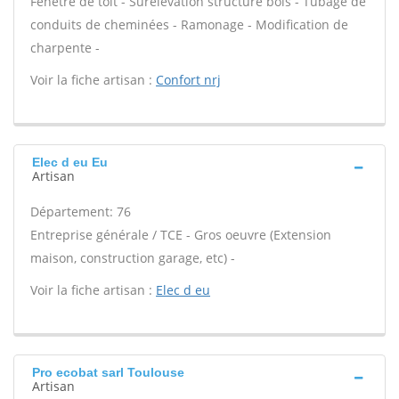
Fenêtre de toit - Surélévation structure bois - Tubage de
conduits de cheminées - Ramonage - Modification de
charpente -
Voir la fiche artisan :
Confort nrj
Elec d eu Eu
Artisan
Département: 76
Entreprise générale / TCE - Gros oeuvre (Extension
maison, construction garage, etc) -
Voir la fiche artisan :
Elec d eu
Pro ecobat sarl Toulouse
Artisan