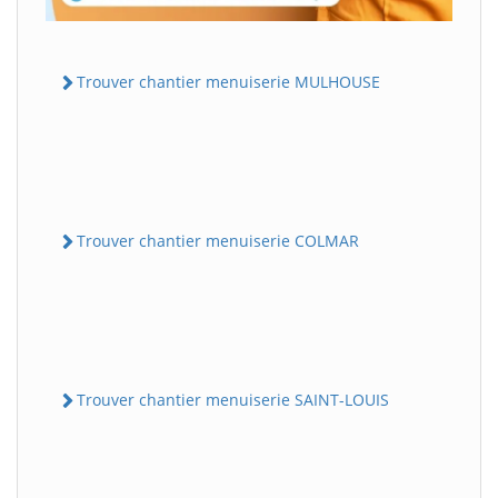
Trouver chantier menuiserie MULHOUSE
Trouver chantier menuiserie COLMAR
Trouver chantier menuiserie SAINT-LOUIS