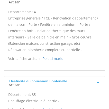
Artisan
Département: 14
Entreprise générale / TCE - Rénovation dappartement /
de maison - Porte / Fenêtre en aluminium - Porte /
Fenêtre en bois - Isolation thermique des murs
intérieurs - Salle de bain clé en main - Gros oeuvre
(Extension maison, construction garage, etc) -
Rénovation plomberie complète ou partielle -
Voir la fiche artisan :
Poletti mario
Electricite du couesnon Fontenelle
Artisan
Département: 35
Chauffage électrique à inertie -