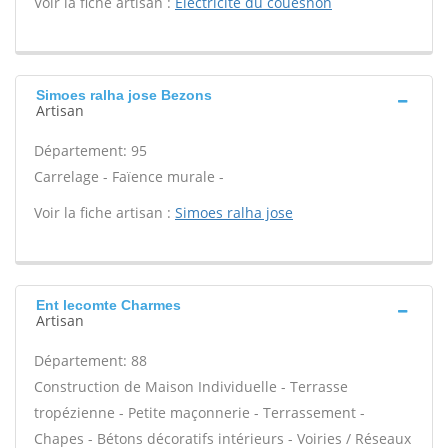
Voir la fiche artisan :
Electricite du couesnon
Simoes ralha jose Bezons
Artisan
Département: 95
Carrelage - Faïence murale -
Voir la fiche artisan :
Simoes ralha jose
Ent lecomte Charmes
Artisan
Département: 88
Construction de Maison Individuelle - Terrasse
tropézienne - Petite maçonnerie - Terrassement -
Chapes - Bétons décoratifs intérieurs - Voiries / Réseaux