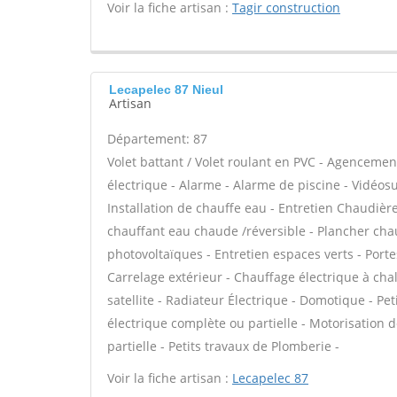
Voir la fiche artisan :
Tagir construction
Lecapelec 87 Nieul
Artisan
Département: 87
Volet battant / Volet roulant en PVC - Agencemen
électrique - Alarme - Alarme de piscine - Vidéosur
Installation de chauffe eau - Entretien Chaudière
chauffant eau chaude /réversible - Plancher cha
photovoltaïques - Entretien espaces verts - Port
Carrelage extérieur - Chauffage électrique à cha
satellite - Radiateur Électrique - Domotique - Peti
électrique complète ou partielle - Motorisation 
partielle - Petits travaux de Plomberie -
Voir la fiche artisan :
Lecapelec 87