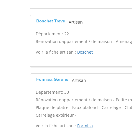
Boschet Treve
Artisan
Département: 22
Rénovation dappartement / de maison - Aménag
Voir la fiche artisan :
Boschet
Formica Garons
Artisan
Département: 30
Rénovation dappartement / de maison - Petite m
Plaque de plâtre - Faux plafond - Carrelage - Clôt
Carrelage extérieur -
Voir la fiche artisan :
Formica