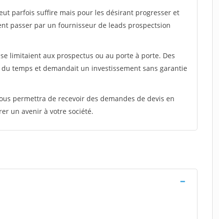
peut parfois suffire mais pour les désirant progresser et
ent passer par un fournisseur de leads prospectsion
e limitaient aux prospectus ou au porte à porte. Des
t du temps et demandait un investissement sans garantie
 vous permettra de recevoir des demandes de devis en
rer un avenir à votre société.