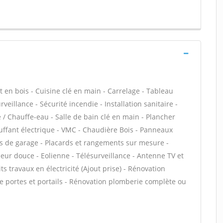
t en bois - Cuisine clé en main - Carrelage - Tableau
veillance - Sécurité incendie - Installation sanitaire -
 / Chauffe-eau - Salle de bain clé en main - Plancher
uffant électrique - VMC - Chaudière Bois - Panneaux
es de garage - Placards et rangements sur mesure -
leur douce - Eolienne - Télésurveillance - Antenne TV et
ts travaux en électricité (Ajout prise) - Rénovation
de portes et portails - Rénovation plomberie complète ou