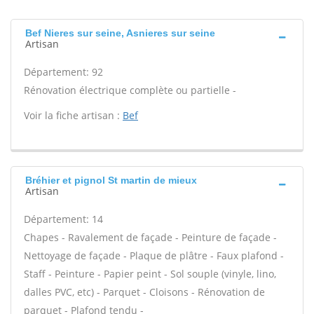
Bef Nieres sur seine, Asnieres sur seine
Artisan
Département: 92
Rénovation électrique complète ou partielle -
Voir la fiche artisan :
Bef
Bréhier et pignol St martin de mieux
Artisan
Département: 14
Chapes - Ravalement de façade - Peinture de façade -
Nettoyage de façade - Plaque de plâtre - Faux plafond -
Staff - Peinture - Papier peint - Sol souple (vinyle, lino,
dalles PVC, etc) - Parquet - Cloisons - Rénovation de
parquet - Plafond tendu -