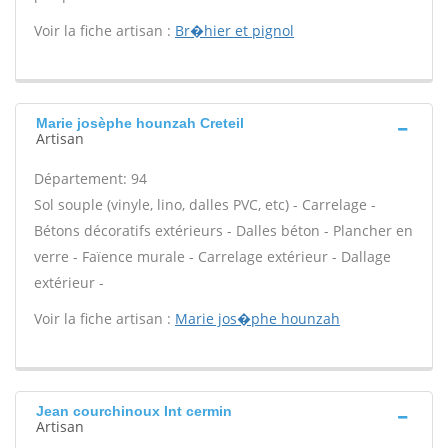
Voir la fiche artisan :
Br�hier et pignol
Marie josèphe hounzah Creteil
Artisan
Département: 94
Sol souple (vinyle, lino, dalles PVC, etc) - Carrelage -
Bétons décoratifs extérieurs - Dalles béton - Plancher en
verre - Faïence murale - Carrelage extérieur - Dallage
extérieur -
Voir la fiche artisan :
Marie jos�phe hounzah
Jean courchinoux Int cermin
Artisan