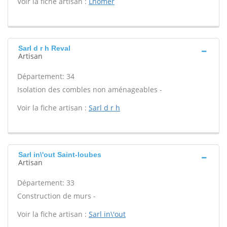
Voir la fiche artisan :
Lhomer
Sarl d r h Reval
Artisan
Département: 34
Isolation des combles non aménageables -
Voir la fiche artisan :
Sarl d r h
Sarl in\'out Saint-loubes
Artisan
Département: 33
Construction de murs -
Voir la fiche artisan :
Sarl in\'out