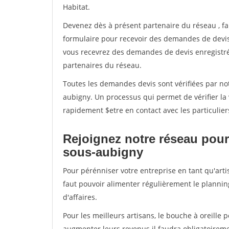
Habitat.
Devenez dès à présent partenaire du réseau
, f
formulaire pour recevoir des demandes de devis 
vous recevrez des demandes de devis enregistrée
partenaires du réseau.
Toutes les demandes devis sont vérifiées par not
aubigny. Un processus qui permet de vérifier l
rapidement $etre en contact avec les particulier
Rejoignez notre réseau pour
sous-aubigny
Pour pérénniser votre entreprise en tant qu'arti
faut pouvoir alimenter régulièrement le plannin
d'affaires.
Pour les meilleurs artisans, le bouche à oreille 
augmenter leurs revenus il faudra obligatoirem