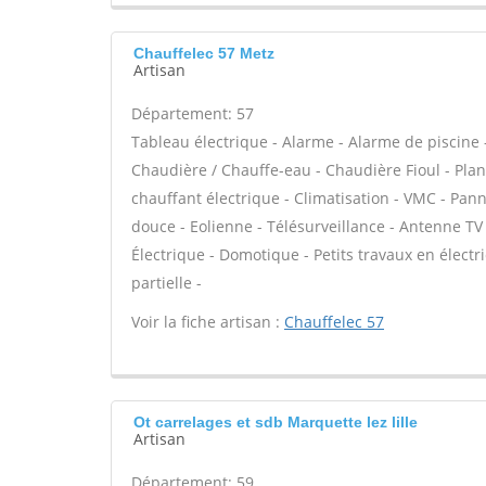
Chauffelec 57 Metz
Artisan
Département: 57
Tableau électrique - Alarme - Alarme de piscine -
Chaudière / Chauffe-eau - Chaudière Fioul - Pla
chauffant électrique - Climatisation - VMC - Pan
douce - Eolienne - Télésurveillance - Antenne TV e
Électrique - Domotique - Petits travaux en électr
partielle -
Voir la fiche artisan :
Chauffelec 57
Ot carrelages et sdb Marquette lez lille
Artisan
Département: 59