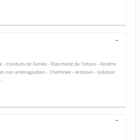
e - Conduits de Fumée - Étanchéité de Toiture - Fenêtre
bles non aménageables - Cheminée - Ardoises - Isolation
 -