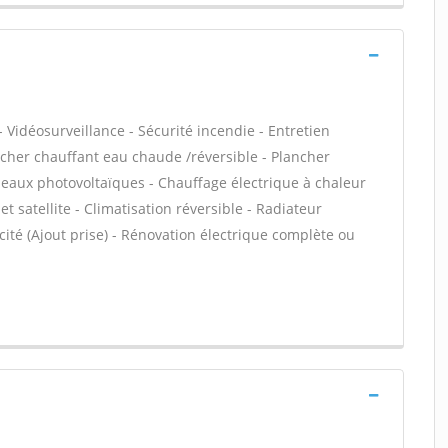
 Vidéosurveillance - Sécurité incendie - Entretien
ncher chauffant eau chaude /réversible - Plancher
neaux photovoltaïques - Chauffage électrique à chaleur
t satellite - Climatisation réversible - Radiateur
icité (Ajout prise) - Rénovation électrique complète ou