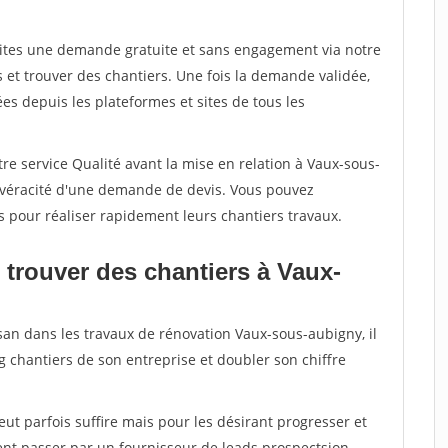
aites une demande gratuite et sans engagement via notre
et trouver des chantiers. Une fois la demande validée,
s depuis les plateformes et sites de tous les
re service Qualité avant la mise en relation à Vaux-sous-
a véracité d'une demande de devis. Vous pouvez
s pour réaliser rapidement leurs chantiers travaux.
 trouver des chantiers à Vaux-
san dans les travaux de rénovation Vaux-sous-aubigny, il
g chantiers de son entreprise et doubler son chiffre
peut parfois suffire mais pour les désirant progresser et
ent passer par un fournisseur de leads prospectsion