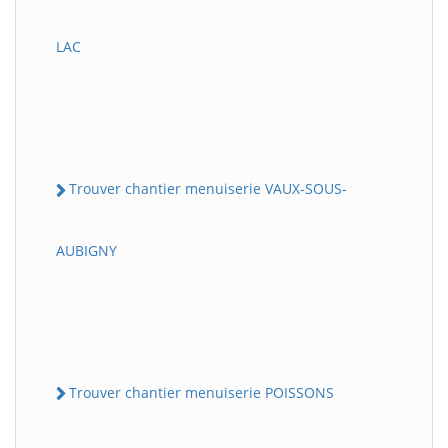
LAC
Trouver chantier menuiserie VAUX-SOUS-
AUBIGNY
Trouver chantier menuiserie POISSONS