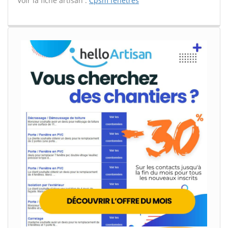
Voir la fiche artisan :
Cpsm fenetres