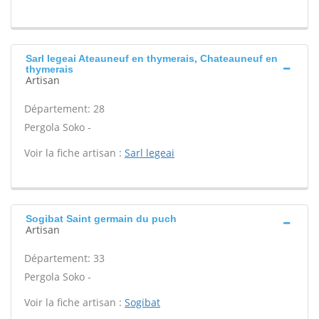
Sarl legeai Ateauneuf en thymerais, Chateauneuf en
thymerais
Artisan
Département: 28
Pergola Soko -
Voir la fiche artisan :
Sarl legeai
Sogibat Saint germain du puch
Artisan
Département: 33
Pergola Soko -
Voir la fiche artisan :
Sogibat