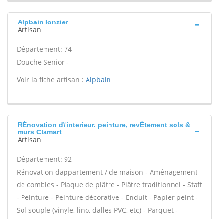
Alpbain Ionzier
Artisan
Département: 74
Douche Senior -
Voir la fiche artisan :
Alpbain
RÉnovation d\'interieur. peinture, revÉtement sols &
murs Clamart
Artisan
Département: 92
Rénovation dappartement / de maison - Aménagement
de combles - Plaque de plâtre - Plâtre traditionnel - Staff
- Peinture - Peinture décorative - Enduit - Papier peint -
Sol souple (vinyle, lino, dalles PVC, etc) - Parquet -