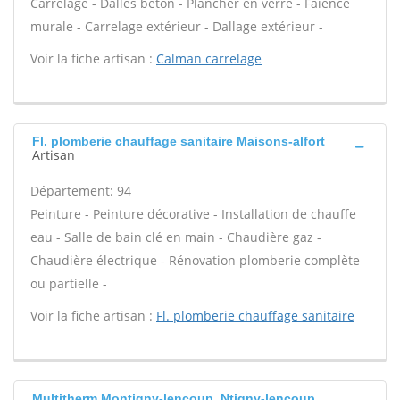
Carrelage - Dalles béton - Plancher en verre - Faïence
murale - Carrelage extérieur - Dallage extérieur -
Voir la fiche artisan :
Calman carrelage
Fl. plomberie chauffage sanitaire Maisons-alfort
Artisan
Département: 94
Peinture - Peinture décorative - Installation de chauffe
eau - Salle de bain clé en main - Chaudière gaz -
Chaudière électrique - Rénovation plomberie complète
ou partielle -
Voir la fiche artisan :
Fl. plomberie chauffage sanitaire
Multitherm Montigny-lencoup, Ntigny-lencoup