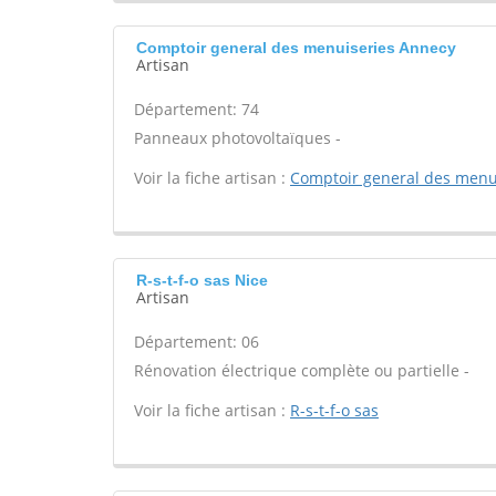
Comptoir general des menuiseries Annecy
Artisan
Département: 74
Panneaux photovoltaïques -
Voir la fiche artisan :
Comptoir general des menu
R-s-t-f-o sas Nice
Artisan
Département: 06
Rénovation électrique complète ou partielle -
Voir la fiche artisan :
R-s-t-f-o sas