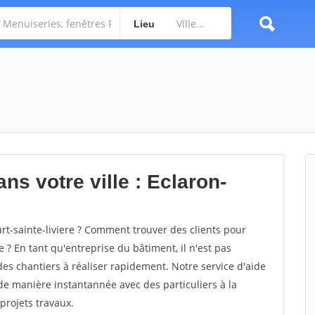
Lieu
ns votre ville : Eclaron-
t-sainte-liviere ? Comment trouver des clients pour
e ? En tant qu'entreprise du bâtiment, il n'est pas
 des chantiers à réaliser rapidement. Notre service d'aide
de manière instantannée avec des particuliers à la
projets travaux.