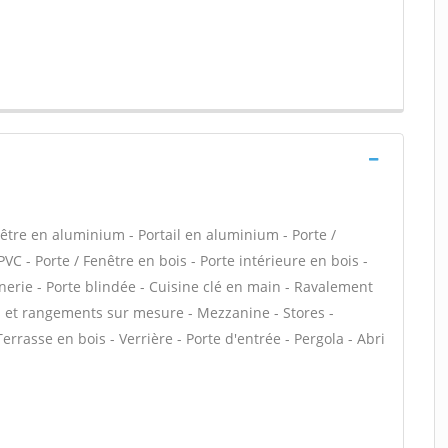
tre en aluminium - Portail en aluminium - Porte /
PVC - Porte / Fenêtre en bois - Porte intérieure en bois -
nerie - Porte blindée - Cuisine clé en main - Ravalement
ds et rangements sur mesure - Mezzanine - Stores -
rrasse en bois - Verrière - Porte d'entrée - Pergola - Abri