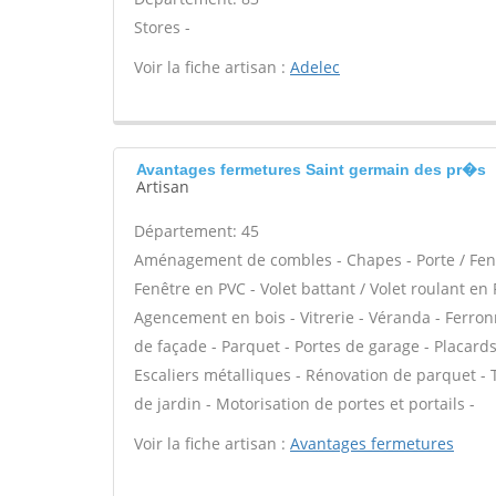
Stores -
Voir la fiche artisan :
Adelec
Avantages fermetures Saint germain des pr�s
Artisan
Département: 45
Aménagement de combles - Chapes - Porte / Fenê
Fenêtre en PVC - Volet battant / Volet roulant en 
Agencement en bois - Vitrerie - Véranda - Ferron
de façade - Parquet - Portes de garage - Placar
Escaliers métalliques - Rénovation de parquet - Te
de jardin - Motorisation de portes et portails -
Voir la fiche artisan :
Avantages fermetures