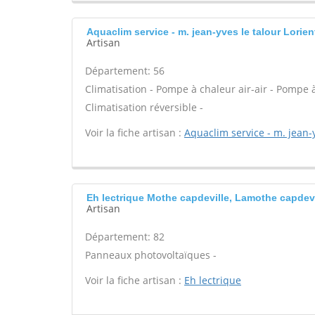
Aquaclim service - m. jean-yves le talour Lorien
Artisan
Département: 56
Climatisation - Pompe à chaleur air-air - Pompe 
Climatisation réversible -
Voir la fiche artisan :
Aquaclim service - m. jean-y
Eh lectrique Mothe capdeville, Lamothe capdevi
Artisan
Département: 82
Panneaux photovoltaïques -
Voir la fiche artisan :
Eh lectrique