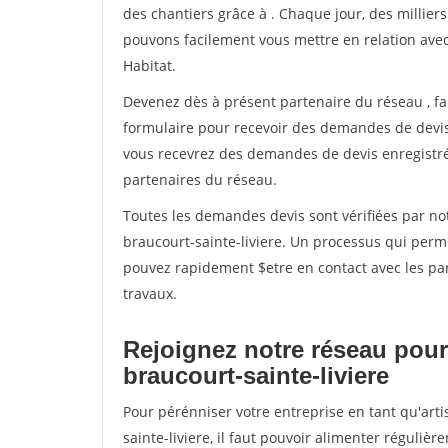
des chantiers grâce à
. Chaque jour, des millier
pouvons facilement vous mettre en relation ave
Habitat.
Devenez dès à présent partenaire du réseau
, f
formulaire pour recevoir des demandes de devis 
vous recevrez des demandes de devis enregistrée
partenaires du réseau.
Toutes les demandes devis sont vérifiées par not
braucourt-sainte-liviere. Un processus qui perm
pouvez rapidement $etre en contact avec les par
travaux.
Rejoignez notre réseau pour
braucourt-sainte-liviere
Pour pérénniser votre entreprise en tant qu'art
sainte-liviere, il faut pouvoir alimenter réguliè