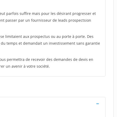
peut parfois suffire mais pour les désirant progresser et
ent passer par un fournisseur de leads prospectsion
e limitaient aux prospectus ou au porte à porte. Des
t du temps et demandait un investissement sans garantie
 vous permettra de recevoir des demandes de devis en
rer un avenir à votre société.