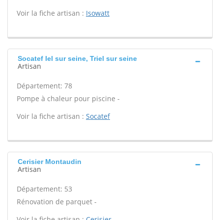
Voir la fiche artisan :
Isowatt
Socatef Iel sur seine, Triel sur seine
Artisan
Département: 78
Pompe à chaleur pour piscine -
Voir la fiche artisan :
Socatef
Cerisier Montaudin
Artisan
Département: 53
Rénovation de parquet -
Voir la fiche artisan :
Cerisier