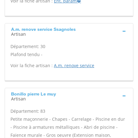
Voir la fiche artisan :
Ent. param�
A.m. renove service Ssagnoles
Artisan
Département: 30
Plafond tendu -
Voir la fiche artisan :
A.m. renove service
Bonillo pierre Le muy
Artisan
Département: 83
Petite maçonnerie - Chapes - Carrelage - Piscine en dur
- Piscine à armatures métalliques - Abri de piscine -
Faïence murale - Gros oeuvre (Extension maison,