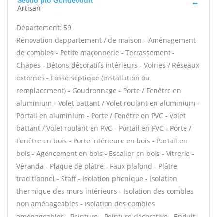
Sectio pro Gondecourt
Artisan
Département: 59
Rénovation dappartement / de maison - Aménagement
de combles - Petite maçonnerie - Terrassement -
Chapes - Bétons décoratifs intérieurs - Voiries / Réseaux
externes - Fosse septique (installation ou
remplacement) - Goudronnage - Porte / Fenêtre en
aluminium - Volet battant / Volet roulant en aluminium -
Portail en aluminium - Porte / Fenêtre en PVC - Volet
battant / Volet roulant en PVC - Portail en PVC - Porte /
Fenêtre en bois - Porte intérieure en bois - Portail en
bois - Agencement en bois - Escalier en bois - Vitrerie -
Véranda - Plaque de plâtre - Faux plafond - Plâtre
traditionnel - Staff - Isolation phonique - Isolation
thermique des murs intérieurs - Isolation des combles
non aménageables - Isolation des combles
aménageables - Peinture - Peinture décorative - Enduit -