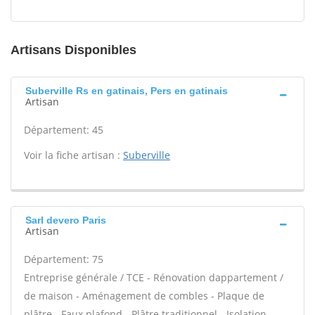
Artisans Disponibles
Suberville Rs en gatinais, Pers en gatinais
Artisan
Département: 45
Voir la fiche artisan :
Suberville
Sarl devero Paris
Artisan
Département: 75
Entreprise générale / TCE - Rénovation dappartement /
de maison - Aménagement de combles - Plaque de
plâtre - Faux plafond - Plâtre traditionnel - Isolation