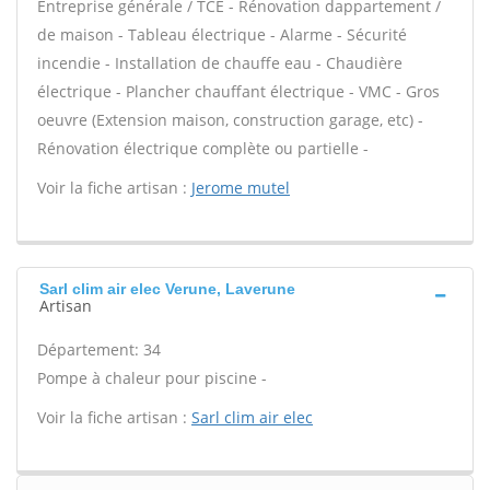
Entreprise générale / TCE - Rénovation dappartement /
de maison - Tableau électrique - Alarme - Sécurité
incendie - Installation de chauffe eau - Chaudière
électrique - Plancher chauffant électrique - VMC - Gros
oeuvre (Extension maison, construction garage, etc) -
Rénovation électrique complète ou partielle -
Voir la fiche artisan :
Jerome mutel
Sarl clim air elec Verune, Laverune
Artisan
Département: 34
Pompe à chaleur pour piscine -
Voir la fiche artisan :
Sarl clim air elec