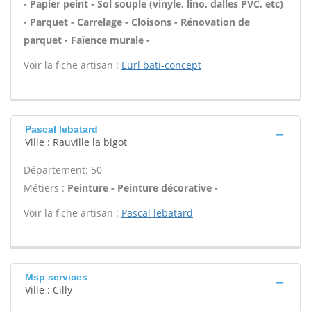
- Papier peint - Sol souple (vinyle, lino, dalles PVC, etc)
- Parquet - Carrelage - Cloisons - Rénovation de
parquet - Faïence murale -
Voir la fiche artisan :
Eurl bati-concept
Pascal lebatard
Ville : Rauville la bigot
Département: 50
Métiers :
Peinture - Peinture décorative -
Voir la fiche artisan :
Pascal lebatard
Msp services
Ville : Cilly