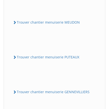
Trouver chantier menuiserie MEUDON
Trouver chantier menuiserie PUTEAUX
Trouver chantier menuiserie GENNEVILLIERS