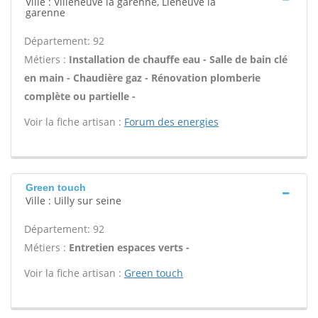
Ville : Villeneuve la garenne, Lleneuve la
garenne
Département: 92
Métiers :
Installation de chauffe eau - Salle de bain clé
en main - Chaudière gaz - Rénovation plomberie
complète ou partielle -
Voir la fiche artisan :
Forum des energies
Green touch
Ville : Uilly sur seine
Département: 92
Métiers :
Entretien espaces verts -
Voir la fiche artisan :
Green touch