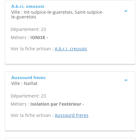
A.b.r.i. creusois
Ville : Int-sulpice-le-gueretois, Saint-sulpice-
le-gueretois
Département: 23
Métiers :
IONISE -
Voir la fiche artisan :
A.b.r.i. creusois
Aussourd freres
Ville : Naillat
Département: 23
Métiers :
Isolation par l'extérieur -
Voir la fiche artisan :
Aussourd freres