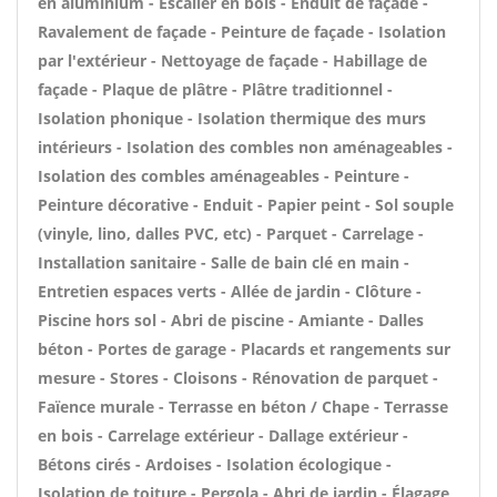
en aluminium - Escalier en bois - Enduit de façade -
Ravalement de façade - Peinture de façade - Isolation
par l'extérieur - Nettoyage de façade - Habillage de
façade - Plaque de plâtre - Plâtre traditionnel -
Isolation phonique - Isolation thermique des murs
intérieurs - Isolation des combles non aménageables -
Isolation des combles aménageables - Peinture -
Peinture décorative - Enduit - Papier peint - Sol souple
(vinyle, lino, dalles PVC, etc) - Parquet - Carrelage -
Installation sanitaire - Salle de bain clé en main -
Entretien espaces verts - Allée de jardin - Clôture -
Piscine hors sol - Abri de piscine - Amiante - Dalles
béton - Portes de garage - Placards et rangements sur
mesure - Stores - Cloisons - Rénovation de parquet -
Faïence murale - Terrasse en béton / Chape - Terrasse
en bois - Carrelage extérieur - Dallage extérieur -
Bétons cirés - Ardoises - Isolation écologique -
Isolation de toiture - Pergola - Abri de jardin - Élagage