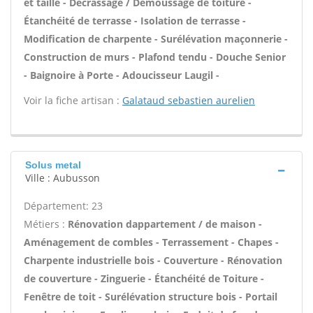
et taille - Décrassage / Démoussage de toiture -
Étanchéité de terrasse - Isolation de terrasse -
Modification de charpente - Surélévation maçonnerie -
Construction de murs - Plafond tendu - Douche Senior
- Baignoire à Porte - Adoucisseur Laugil -
Voir la fiche artisan :
Galataud sebastien aurelien
Solus metal
Ville : Aubusson
Département: 23
Métiers :
Rénovation dappartement / de maison -
Aménagement de combles - Terrassement - Chapes -
Charpente industrielle bois - Couverture - Rénovation
de couverture - Zinguerie - Étanchéité de Toiture -
Fenêtre de toit - Surélévation structure bois - Portail