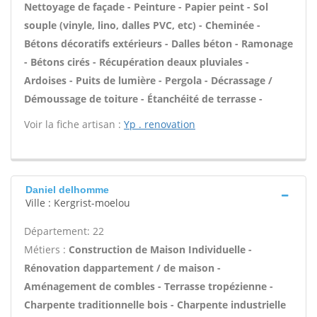
Nettoyage de façade - Peinture - Papier peint - Sol
souple (vinyle, lino, dalles PVC, etc) - Cheminée -
Bétons décoratifs extérieurs - Dalles béton - Ramonage
- Bétons cirés - Récupération deaux pluviales -
Ardoises - Puits de lumière - Pergola - Décrassage /
Démoussage de toiture - Étanchéité de terrasse -
Voir la fiche artisan :
Yp . renovation
Daniel delhomme
Ville : Kergrist-moelou
Département: 22
Métiers :
Construction de Maison Individuelle -
Rénovation dappartement / de maison -
Aménagement de combles - Terrasse tropézienne -
Charpente traditionnelle bois - Charpente industrielle